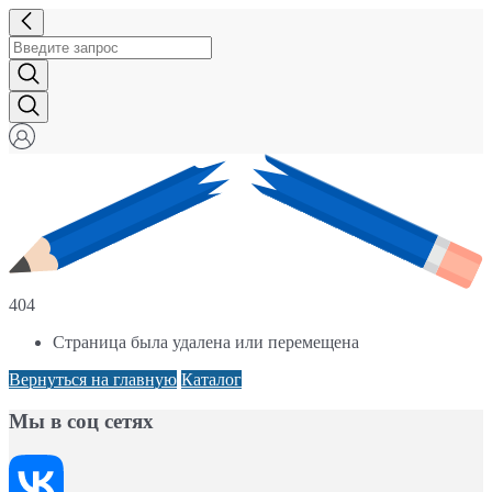
404
Страница была удалена или перемещена
Вернуться на главную
Каталог
Мы в соц сетях