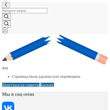
404
Страница была удалена или перемещена
Вернуться на главную
Каталог
Мы в соц сетях