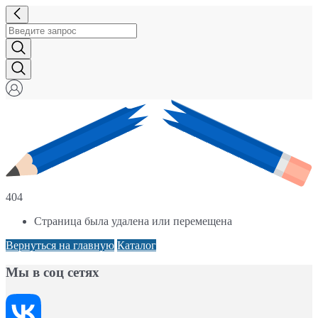
404
Страница была удалена или перемещена
Вернуться на главную
Каталог
Мы в соц сетях