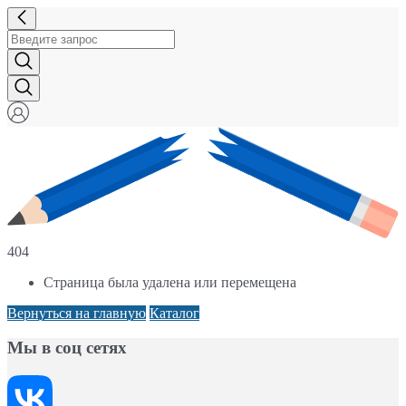
404
Страница была удалена или перемещена
Вернуться на главную
Каталог
Мы в соц сетях