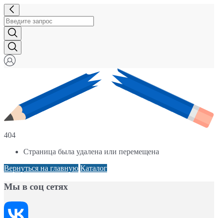
404
Страница была удалена или перемещена
Вернуться на главную
Каталог
Мы в соц сетях