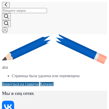
404
Страница была удалена или перемещена
Вернуться на главную
Каталог
Мы в соц сетях