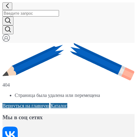
404
Страница была удалена или перемещена
Вернуться на главную
Каталог
Мы в соц сетях