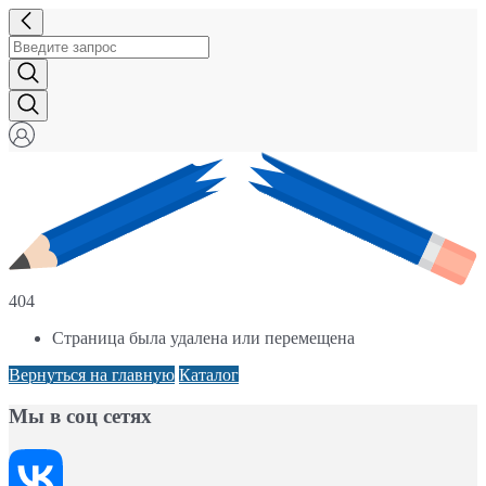
404
Страница была удалена или перемещена
Вернуться на главную
Каталог
Мы в соц сетях