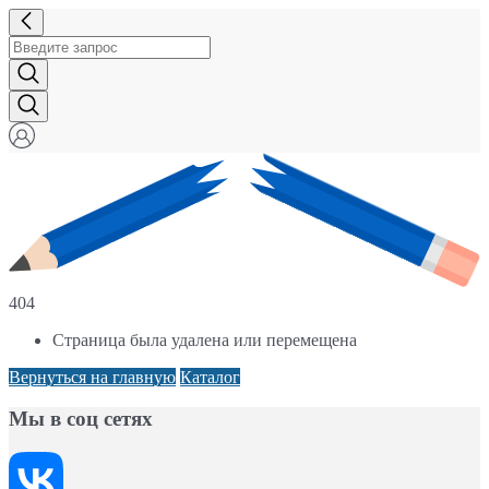
404
Страница была удалена или перемещена
Вернуться на главную
Каталог
Мы в соц сетях