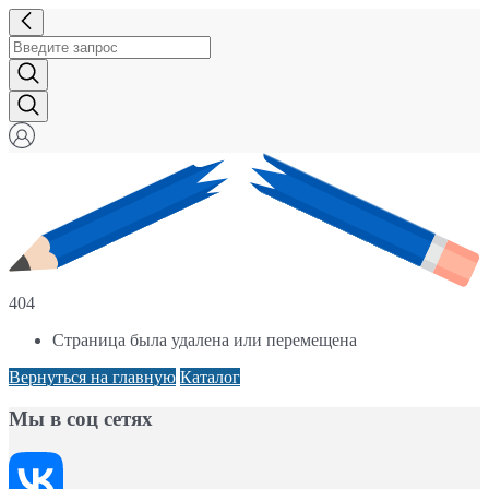
404
Страница была удалена или перемещена
Вернуться на главную
Каталог
Мы в соц сетях