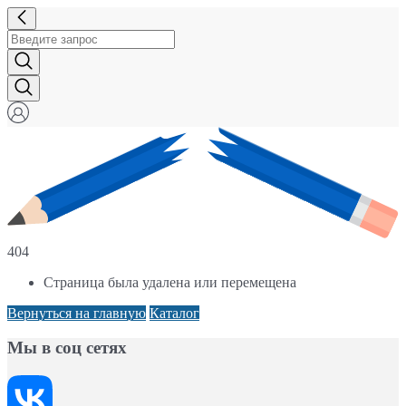
404
Страница была удалена или перемещена
Вернуться на главную
Каталог
Мы в соц сетях