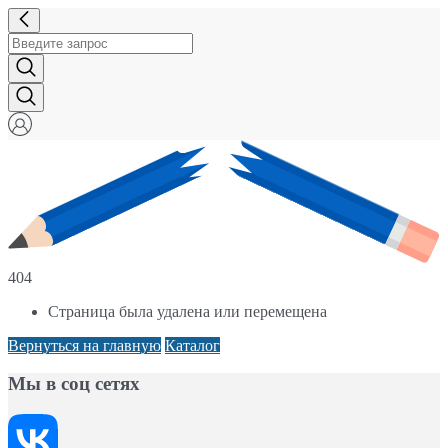
404
Страница была удалена или перемещена
Вернуться на главную
Каталог
Мы в соц сетях