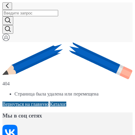
404
Страница была удалена или перемещена
Вернуться на главную
Каталог
Мы в соц сетях