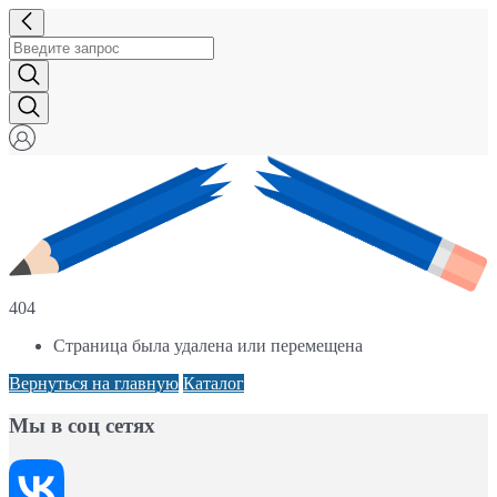
404
Страница была удалена или перемещена
Вернуться на главную
Каталог
Мы в соц сетях