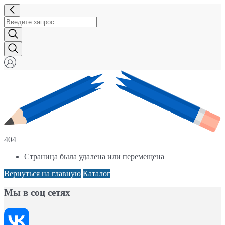
404
Страница была удалена или перемещена
Вернуться на главную
Каталог
Мы в соц сетях