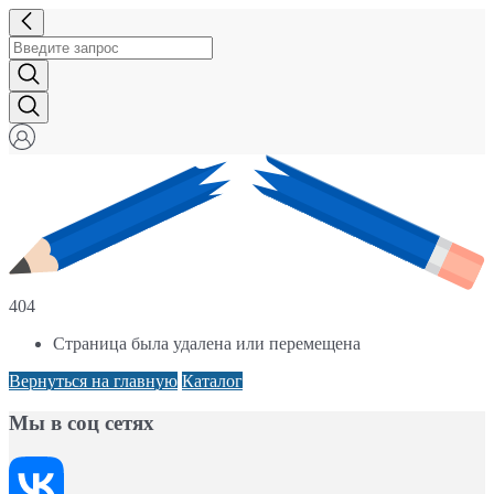
404
Страница была удалена или перемещена
Вернуться на главную
Каталог
Мы в соц сетях