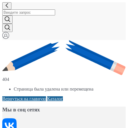
404
Страница была удалена или перемещена
Вернуться на главную
Каталог
Мы в соц сетях