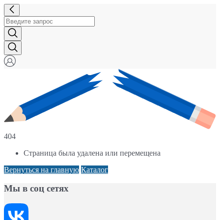
404
Страница была удалена или перемещена
Вернуться на главную
Каталог
Мы в соц сетях