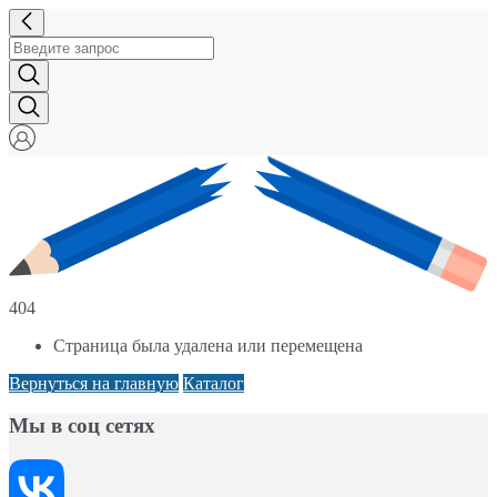
404
Страница была удалена или перемещена
Вернуться на главную
Каталог
Мы в соц сетях