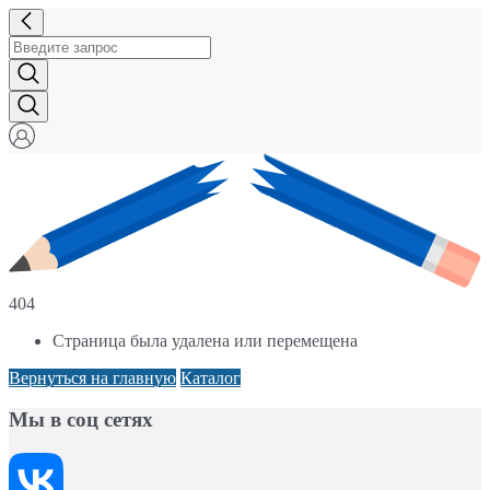
404
Страница была удалена или перемещена
Вернуться на главную
Каталог
Мы в соц сетях