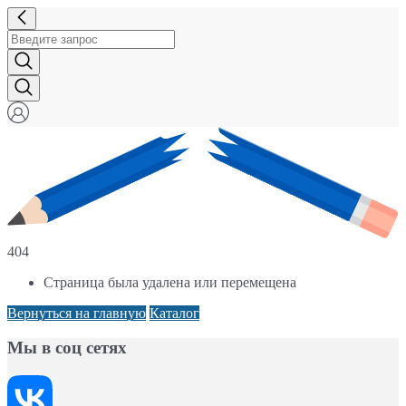
404
Страница была удалена или перемещена
Вернуться на главную
Каталог
Мы в соц сетях