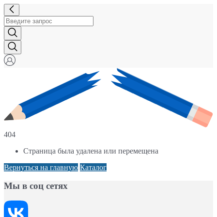
404
Страница была удалена или перемещена
Вернуться на главную
Каталог
Мы в соц сетях