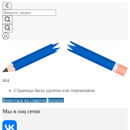
404
Страница была удалена или перемещена
Вернуться на главную
Каталог
Мы в соц сетях