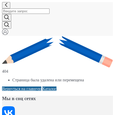
404
Страница была удалена или перемещена
Вернуться на главную
Каталог
Мы в соц сетях