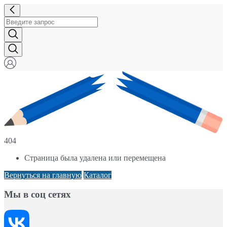
404
Страница была удалена или перемещена
Вернуться на главную
Каталог
Мы в соц сетях