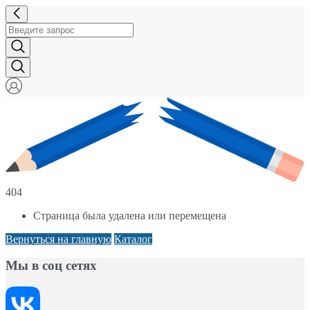
404
Страница была удалена или перемещена
Вернуться на главную
Каталог
Мы в соц сетях