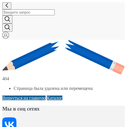
404
Страница была удалена или перемещена
Вернуться на главную
Каталог
Мы в соц сетях