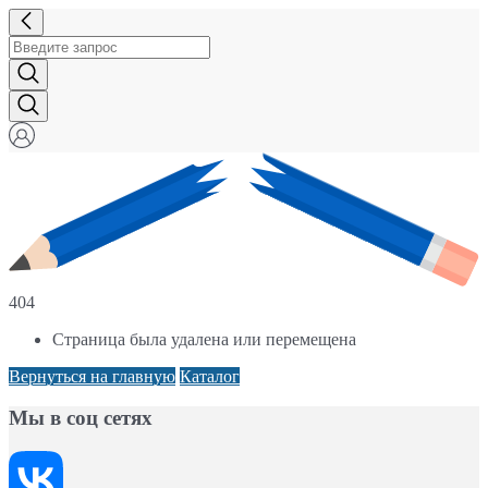
404
Страница была удалена или перемещена
Вернуться на главную
Каталог
Мы в соц сетях