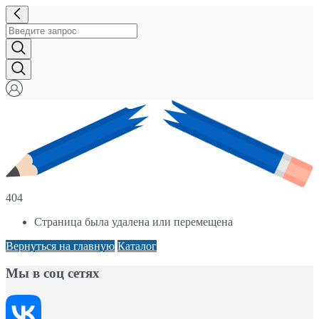
404
Страница была удалена или перемещена
Вернуться на главную
Каталог
Мы в соц сетях