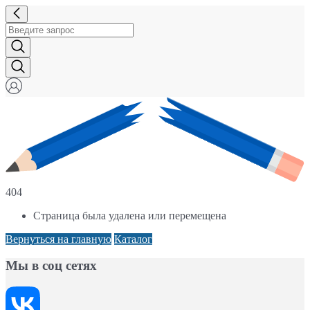
404
Страница была удалена или перемещена
Вернуться на главную
Каталог
Мы в соц сетях