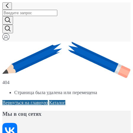
404
Страница была удалена или перемещена
Вернуться на главную
Каталог
Мы в соц сетях