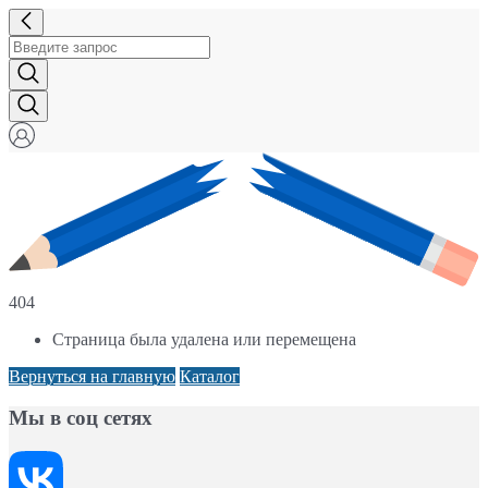
404
Страница была удалена или перемещена
Вернуться на главную
Каталог
Мы в соц сетях