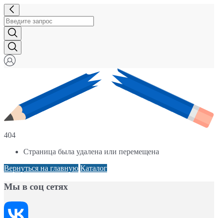
404
Страница была удалена или перемещена
Вернуться на главную
Каталог
Мы в соц сетях