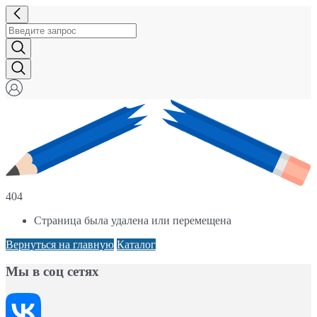
404
Страница была удалена или перемещена
Вернуться на главную
Каталог
Мы в соц сетях