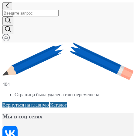
404
Страница была удалена или перемещена
Вернуться на главную
Каталог
Мы в соц сетях