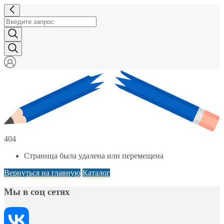
404
Страница была удалена или перемещена
Вернуться на главную
Каталог
Мы в соц сетях