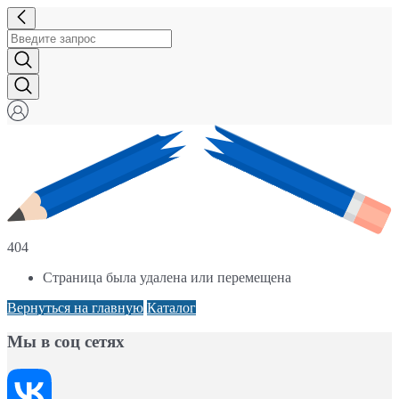
404
Страница была удалена или перемещена
Вернуться на главную
Каталог
Мы в соц сетях