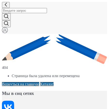
404
Страница была удалена или перемещена
Вернуться на главную
Каталог
Мы в соц сетях