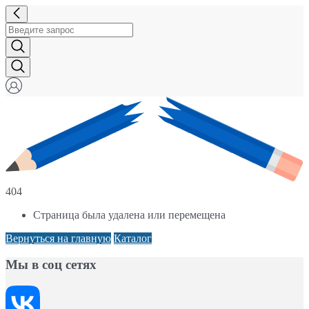
404
Страница была удалена или перемещена
Вернуться на главную
Каталог
Мы в соц сетях