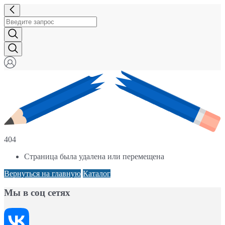
404
Страница была удалена или перемещена
Вернуться на главную
Каталог
Мы в соц сетях