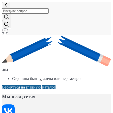
404
Страница была удалена или перемещена
Вернуться на главную
Каталог
Мы в соц сетях