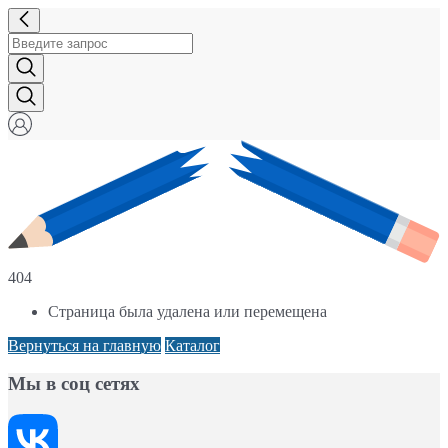
404
Страница была удалена или перемещена
Вернуться на главную
Каталог
Мы в соц сетях