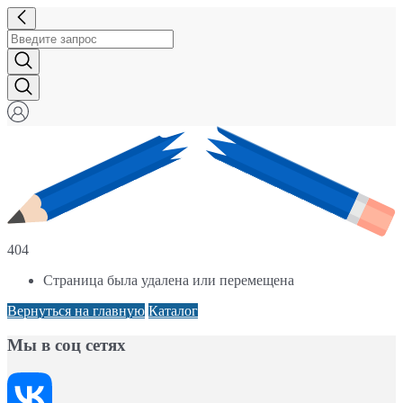
404
Страница была удалена или перемещена
Вернуться на главную
Каталог
Мы в соц сетях