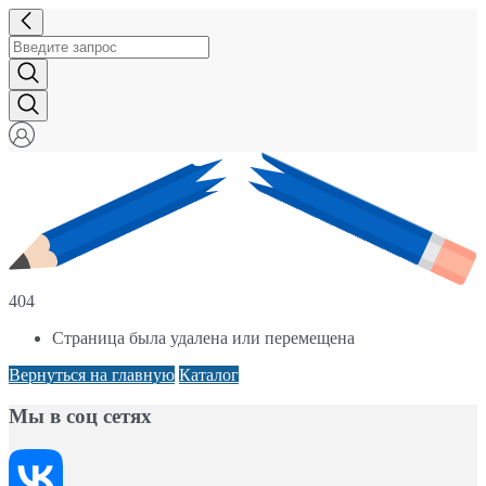
404
Страница была удалена или перемещена
Вернуться на главную
Каталог
Мы в соц сетях