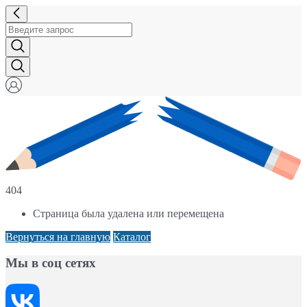
404
Страница была удалена или перемещена
Вернуться на главную
Каталог
Мы в соц сетях