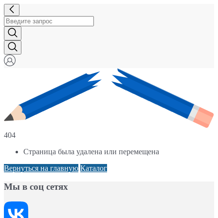
404
Страница была удалена или перемещена
Вернуться на главную
Каталог
Мы в соц сетях