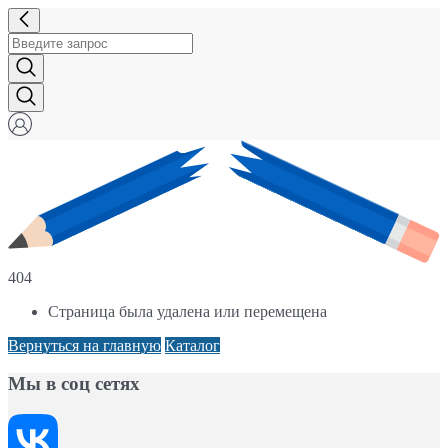
404
Страница была удалена или перемещена
Вернуться на главную
Каталог
Мы в соц сетях