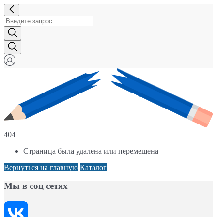
404
Страница была удалена или перемещена
Вернуться на главную
Каталог
Мы в соц сетях