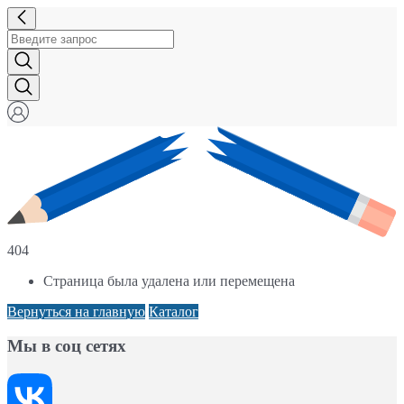
404
Страница была удалена или перемещена
Вернуться на главную
Каталог
Мы в соц сетях