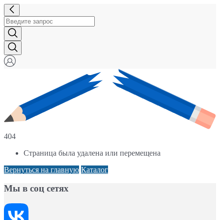
404
Страница была удалена или перемещена
Вернуться на главную
Каталог
Мы в соц сетях